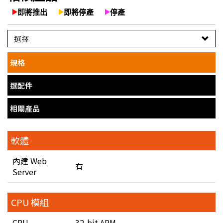
即將推出
即將停產
停產
選擇
規格
選配件
相關產品
軟體
內建 Web
有
Server
CPU 模組
CPU
32-bit ARM