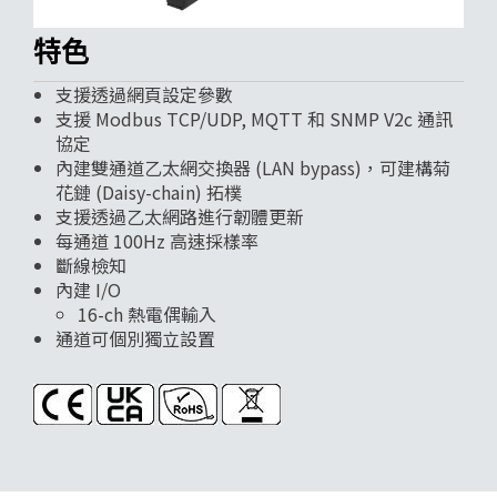
特色
支援透過網頁設定參數
支援 Modbus TCP/UDP, MQTT 和 SNMP V2c 通訊
協定
內建雙通道乙太網交換器 (LAN bypass)，可建構菊
花鏈 (Daisy-chain) 拓樸
支援透過乙太網路進行韌體更新
每通道 100Hz 高速採樣率
斷線檢知
內建 I/O
16-ch 熱電偶輸入
通道可個別獨立設置