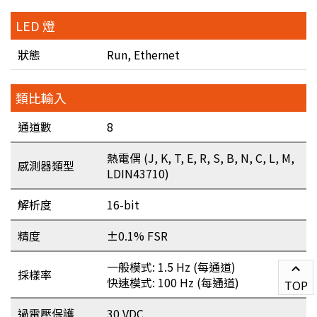
LED 燈
狀態
Run, Ethernet
類比輸入
通道數
8
熱電偶 (J, K, T, E, R, S, B, N, C, L, M,
感測器類型
LDIN43710)
解析度
16-bit
精度
±0.1% FSR
一般模式: 1.5 Hz (每通道)
採樣率
快速模式: 100 Hz (每通道)
TOP
過電壓保護
30 VDC