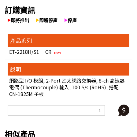
訂購資訊
即將推出
即將停產
停產
產品系列
ET-2218H/S1 CR
說明
網路型 I/O 模組, 2-Port 乙太網路交換器, 8-ch 高速熱
電偶 (Thermocouple) 輸入, 100 S/s (RoHS), 搭配
CN-1825M 子板
相似產品