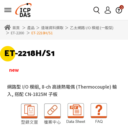
0
首頁
產品
遠端資料擷取
乙太網路 I/O 模組 (一般型)
ET-2200
ET-2218H/S1
ET-2218H/S1
網路型 I/O 模組, 8-ch 高速熱電偶 (Thermocouple) 輸
入, 搭配 CN-1825M 子板