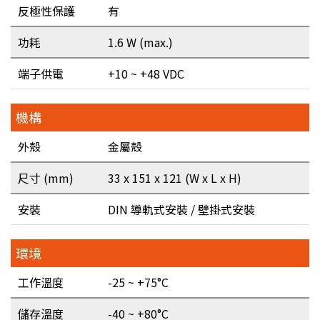
反極性保護
有
功耗
1.6 W (max.)
端子供電
+10 ~ +48 VDC
機構
外殼
金屬殼
尺寸 (mm)
33 x 151 x 121 (W x L x H)
安裝
DIN 導軌式安裝 / 壁掛式安裝
環境
工作溫度
-25 ~ +75°C
儲存溫度
-40 ~ +80°C