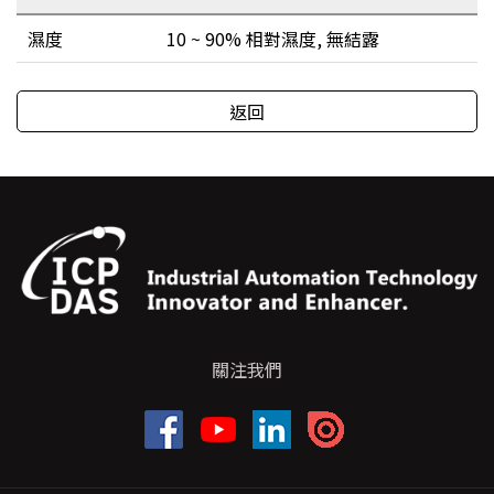
濕度
10 ~ 90% 相對濕度, 無結露
返回
關注我們