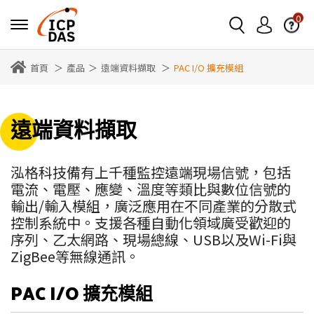
0
首頁
產品
遠端資料擷取
PAC I/O 擴充模組
遠端資料擷取
泓格科技備有上千種監控遠端現場信號，包括
電流、電壓、應變、溫度等類比與數位信號的
輸出/輸入模組，廣泛應用在不同產業的分散式
控制系統中。支援各種自動化領域廣受歡迎的
序列、乙太網路、現場總線、USB以及Wi-Fi與
ZigBee等無線通訊。
PAC I/O 擴充模組