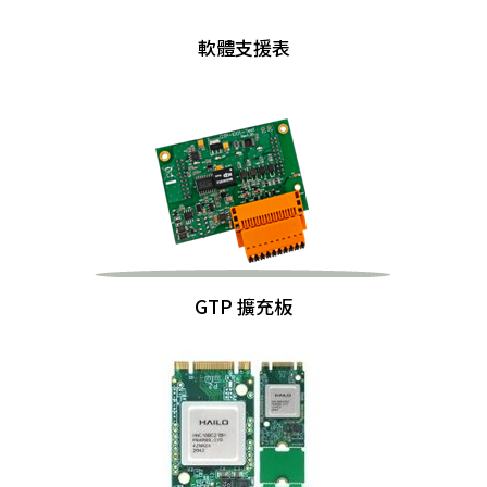
軟體支援表
GTP 擴充板