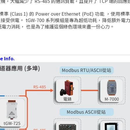
覆給上位機，大幅減少了 RS-485 的通訊負載，且提升了 TCP 
準 (Class 1) 的 Power over Ethernet (PoE) 功能 ，使用
apter 來接受供電。 tGW-700 系列模組是專為超低功耗，降
低電力消耗， 也是為了維護這個綠色環境來盡一份心力。
e Info.