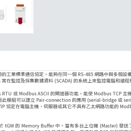
常用的工業標準通信協定，能夠在同一個 RS-485 網路中與多
常在監控及採集數據資料 (SCADA) 的系統上來監控電腦和遠程終
us RTU 或 Modbus ASCII 的閘道器功能，能使 Modbus TCP
ir-connection 的應用 (serial-bridge 或 serial-
 TCP/IP 協定在電腦主機、伺服器或其它不具有乙太網路功能的 Mod
s 暫存於 tGW 的 Memory Buffer 中。當有多台上位機 (Master