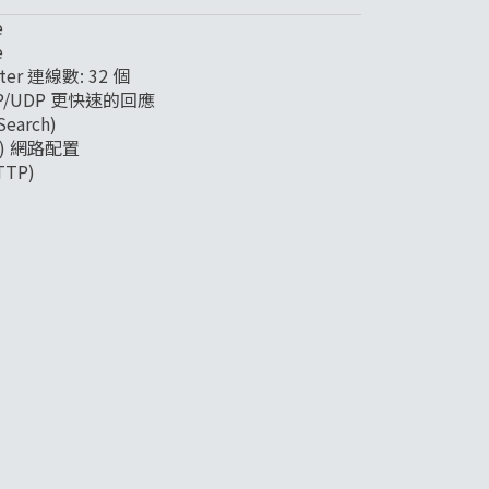
e
e
ster 連線數: 32 個
TCP/UDP 更快速的回應
arch)
CP) 網路配置
TP)