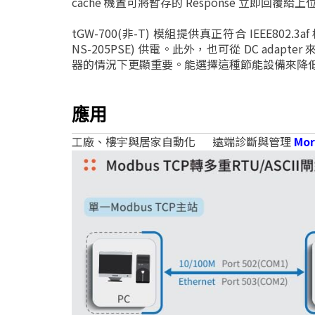
cache 機置可將暫存的 Response 立即回
tGW-700(非-T) 模組提供真正符合 IEEE802.3af 標
NS-205PSE) 供電。此外，也可從 DC ad
器的情況下更顯重要。能選擇這種節能設備來降
應用
工廠、樓宇與居家自動化 遠端診斷與管理
Mor