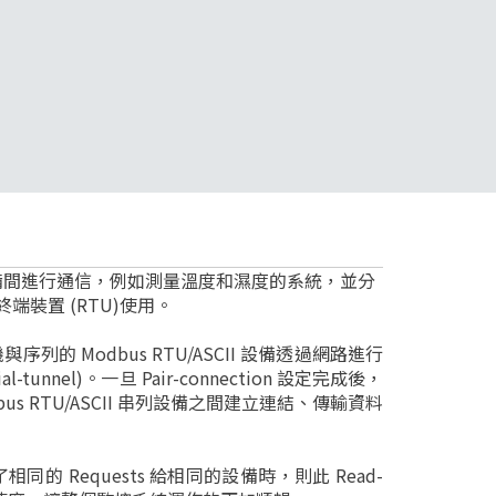
個設備間進行通信，例如測量溫度和濕度的系統，並分
端裝置 (RTU)使用。
 主機與序列的 Modbus RTU/ASCII 設備透過網路進行
tunnel)。一旦 Pair-connection 設定完成後，
bus RTU/ASCII 串列設備之間建立連結、傳輸資料
) 發送了相同的 Requests 給相同的設備時，則此 Read-