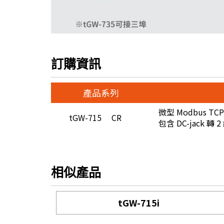
訂購資訊
產品系列
微型 Modbus TCP 
tGW-715 CR
包含 DC-jack 轉 
相似產品
tGW-715i