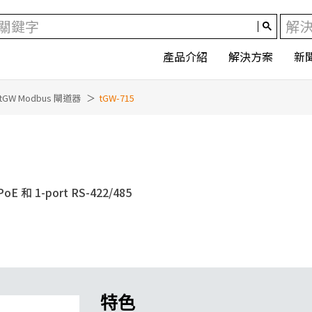
產品介紹
解決方案
新
tGW Modbus 閘道器
tGW-715
E 和 1-port RS-422/485
特色