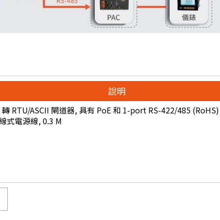
說明
轉 RTU/ASCII 閘道器, 具有 PoE 和 1-port RS-422/485 (RoHS)
2 線式電源線, 0.3 M