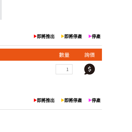
即將推出
即將停產
停產
數量
詢價
即將推出
即將停產
停產