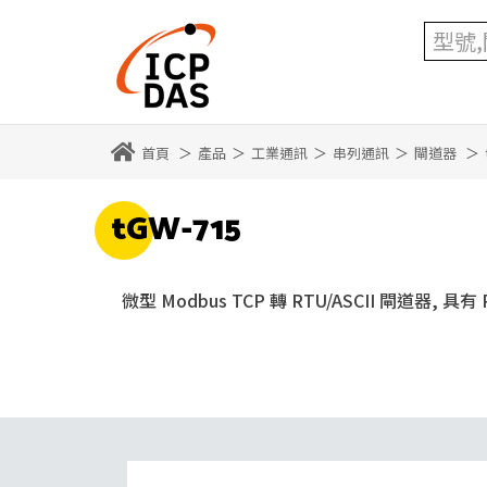
首頁
產品
工業通訊
串列通訊
閘道器
tGW-715
微型 Modbus TCP 轉 RTU/ASCII 閘道器, 具有 Po