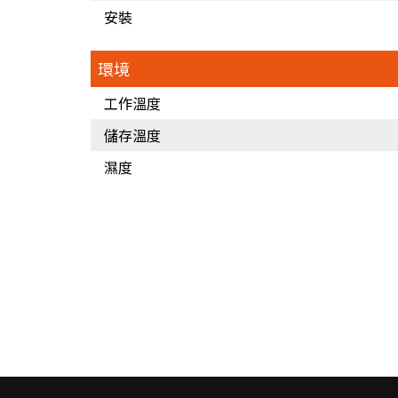
安裝
環境
工作溫度
儲存溫度
濕度