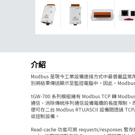
介紹
Modbus 是現今工業設備連接方式中最普遍且
別將結果傳送顯示至監控電腦中。因此，Modbus 
tGW-700 系列模組擁有 Modbus TCP 轉 Modb
通信，消除傳統序列通信設備電纜的長度限制。而此模組可以建立 Pa
便可在二台 Modbus RTU/ASCII 設備間透過
或控制設備。
Read-cache 功能可將 requests/response