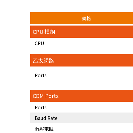
規格
CPU 模組
CPU
乙太網路
Ports
COM Ports
Ports
Baud Rate
偏壓電阻