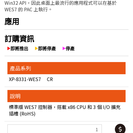
Win32 API，因此桌面上最流行的應用程式可以在基於
WES7 的 PAC 上執行。
應用
訂購資訊
即將推出
即將停產
停產
產品系列
XP-8331-WES7 CR
說明
標準版 WES7 控制器，搭載 x86 CPU 和 3 個 I/O 擴充
插槽 (RoHS)