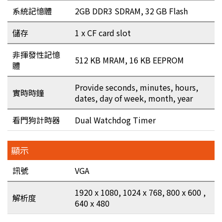
系統記憶體
2GB DDR3 SDRAM, 32 GB Flash
儲存
1 x CF card slot
非揮發性記憶
512 KB MRAM, 16 KB EEPROM
體
Provide seconds, minutes, hours,
實時時鐘
dates, day of week, month, year
看門狗計時器
Dual Watchdog Timer
顯示
訊號
VGA
1920 x 1080, 1024 x 768, 800 x 600 ,
解析度
640 x 480