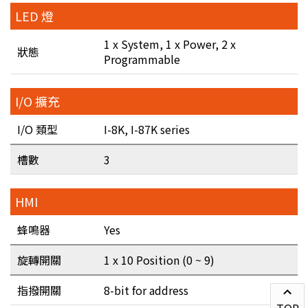
LED 燈
1 x System, 1 x Power, 2 x
狀態
Programmable
I/O 擴充
I/O 類型
I-8K, I-87K series
槽數
3
HMI
蜂鳴器
Yes
旋轉開關
1 x 10 Position (0 ~ 9)
指撥開關
8-bit for address