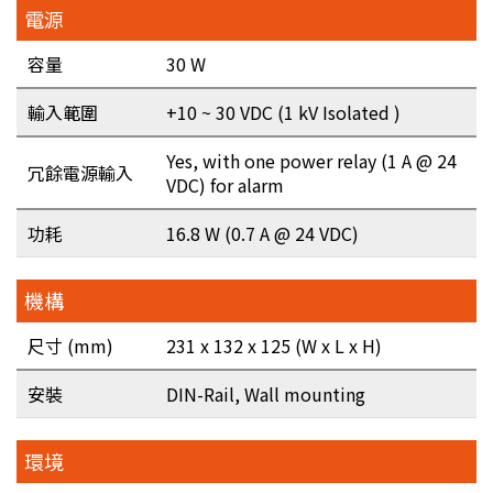
電源
容量
30 W
輸入範圍
+10 ~ 30 VDC (1 kV Isolated )
Yes, with one power relay (1 A @ 24
冗餘電源輸入
VDC) for alarm
功耗
16.8 W (0.7 A @ 24 VDC)
機構
尺寸 (mm)
231 x 132 x 125 (W x L x H)
安裝
DIN-Rail, Wall mounting
環境