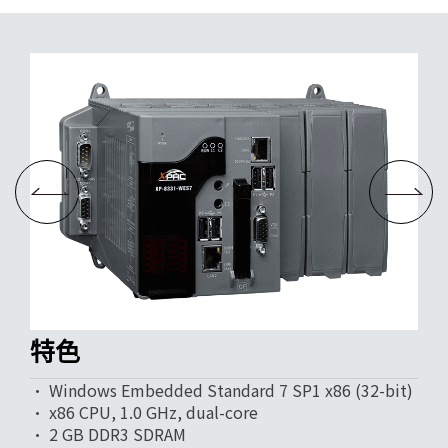
特色
• Windows Embedded Standard 7 SP1 x86 (32-bit)
• x86 CPU, 1.0 GHz, dual-core
• 2 GB DDR3 SDRAM