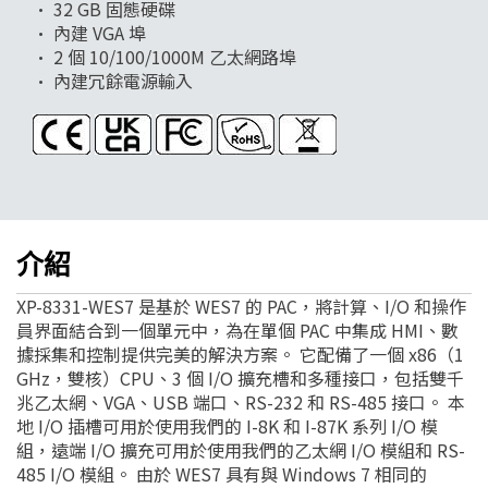
• 32 GB 固態硬碟
• 內建 VGA 埠
• 2 個 10/100/1000M 乙太網路埠
• 內建冗餘電源輸入
介紹
XP-8331-WES7 是基於 WES7 的 PAC，將計算、I/O 和操作
員界面結合到一個單元中，為在單個 PAC 中集成 HMI、數
據採集和控制提供完美的解決方案。 它配備了一個 x86（1
GHz，雙核）CPU、3 個 I/O 擴充槽和多種接口，包括雙千
兆乙太網、VGA、USB 端口、RS-232 和 RS-485 接口。 本
地 I/O 插槽可用於使用我們的 I-8K 和 I-87K 系列 I/O 模
組，遠端 I/O 擴充可用於使用我們的乙太網 I/O 模組和 RS-
485 I/O 模組。 由於 WES7 具有與 Windows 7 相同的