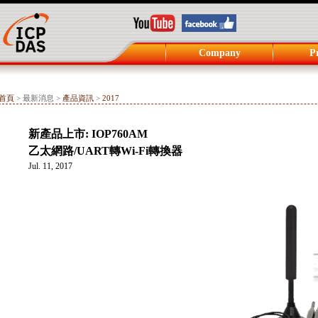
Company
P
首頁
> 最新消息 >
產品資訊
>
2017
新產品上市: IOP760AM
乙太網路/UART轉Wi-Fi轉換器
Jul. 11, 2017