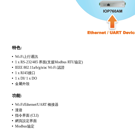
特色:
Wi-Fi上行通訊
1 x RS-232/485 界面(支援Modbus RTU協定)
IEEE 802.11a/b/g/n/ac Wi-Fi 認證
1 x RJ45接口
1 x DI/ 1 x DO
金屬外殼
功能:
Wi-Fi/Ethernet/UART 橋接器
漫遊
指令界面 (CLI)
網頁設定界面
Modbus協定