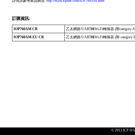
詳情請參考產品網頁:
http://m2m.icpdas.com/IOP760AM.html
訂購資訊:
IOP760AM CR
乙太網路/UART轉Wi-Fi轉換器 (附category 
IOP760AM-EU CR
乙太網路/UART轉Wi-Fi轉換器 (附 category 
© 2013 ICP DAS