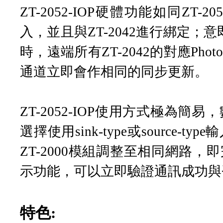
ZT-2052-IOP硬體功能如同Z
入，並且與ZT-2042進行綁定；意即
時，遠端所有ZT-2042的對應Phot
通道立即會作相同的同步更新。
ZT-2052-IOP使用方式極為
選擇使用sink-type或sourc
ZT-2000模組調整至相同網路
示功能，可以立即驗證通訊成功與
特色: