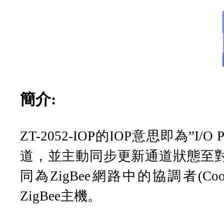
簡介:
ZT-2052-IOP的IOP意思即為”I/O 
道，並主動同步更新通道狀態至對應的I
同為ZigBee網路中的協調者(Co
ZigBee主機。