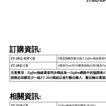
訂購資訊:
ZT-2052-IOP CR
8通道隔離型數位輸入ZigBee無線通道同步
ZT-2042 CR
4通道PhotoMOS繼電器輸出和4通道Open 
注意事項：ZigBee無線通道同步模組為一ZigBee網路中的協調者(Coor
請務必加購至少一組ZT-2042模組以進行數位輸入、數位輸出通
相關資訊:
ZT-2510 CR
ZigBee無線訊號中繼器 (RoHS)