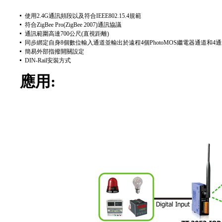
使用2.4G通訊頻段以及符合IEEE802.15.4規範
符合ZigBee Pro(ZigBee 2007)通訊協議
通訊範圍高達700公尺(直視距離)
同步綁定自身8個數位輸入通道並輸出於遠程4個PhotoMOS繼電器通道和4通道si
簡易外部指撥開關設定
DIN-Rail安裝方式
應用: